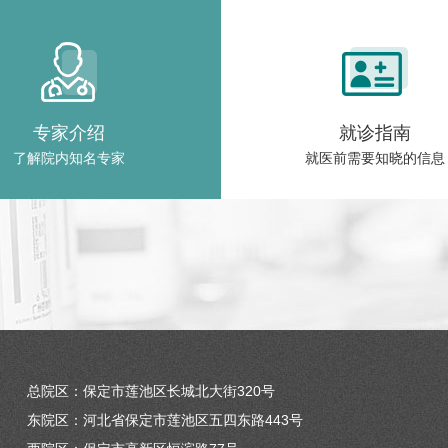
专家介绍
就诊指南
了解院内知名专家
就医前需要知晓的信息
总院区：保定市莲池区长城北大街320号
东院区：河北省保定市莲池区五四东路443号