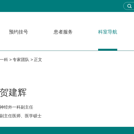
预约挂号
患者服务
科室导航
一科
专家团队
正文
贺建辉
神经外一科副主任
副主任医师、医学硕士