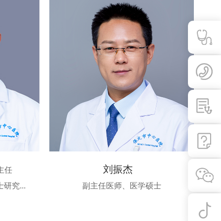
刘振杰
主任
究...
副主任医师、医学硕士