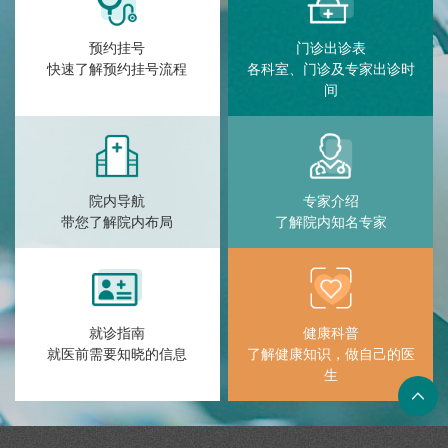
预约挂号
门诊出诊表
快速了解预约挂号流程
各科室、门诊及专家出诊时
间
院内导航
专家介绍
带您了解院内布局
了解院内知名专家
就诊指南
健康科普
就医前需要知晓的信息
了解健康知识，做自己的医
生