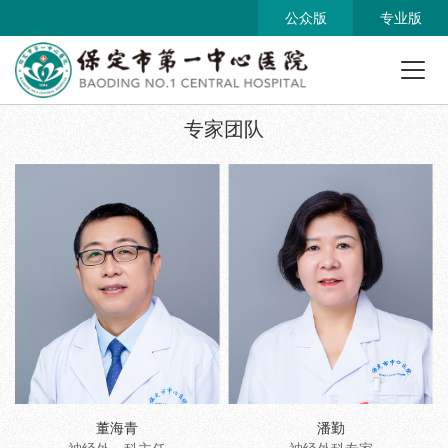
公众版
专业版
专家团队
董海青
潘勤