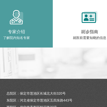
专家介绍
就诊指南
了解院内知名专家
就医前需要知晓的信息
总院区：保定市莲池区长城北大街320号
东院区：河北省保定市莲池区五四东路443号