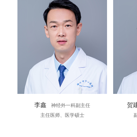
李鑫
贺
神经外一科副主任
主任医师、医学硕士