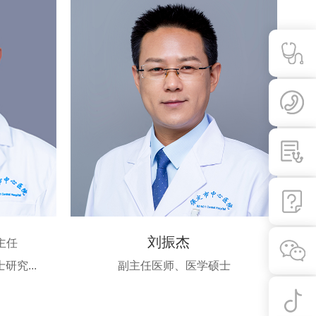
刘振杰
主任
究...
副主任医师、医学硕士