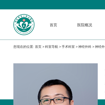
首页
医院概况
您现在的位置:
首页
科室导航
手术科室
神经外科
神经外