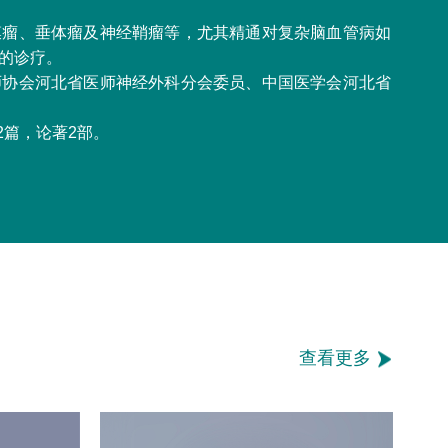
膜瘤、垂体瘤及神经鞘瘤等，尤其精通对复杂脑血管病如
的诊疗。
师协会河北省医师神经外科分会委员、中国医学会河北省
2篇，论著2部。
查看更多