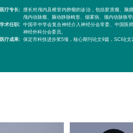
医疗专长:
擅长对颅内及椎管内肿瘤的诊治，包括胶质瘤、脑
颅内动脉瘤、脑动静脉畸形、烟雾病、颈内动脉狭窄
学术任职:
中国卒中学会复合神经介入神经分会常委、中国医
神经外科分会委员。
医疗成果:
保定市科技进步奖5项，核心期刊论文9篇，SCI论文