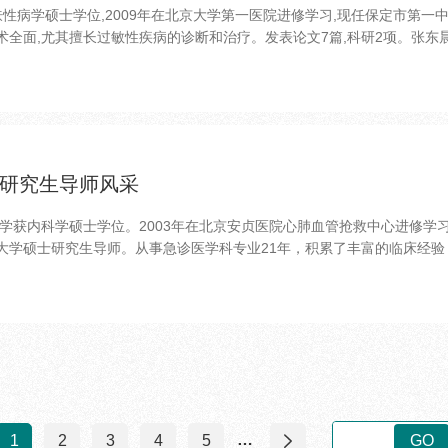
肤性病学硕士学位,2009年在北京大学第一医院进修学习,现任保定市第
技术全面,尤其擅长过敏性疾病的诊断和治疗。发表论文7篇,科研2项。张东晨
研究生导师风采
大学获内科学硕士学位。2003年在北京安贞医院心肺血管抢救中心进修学
学硕士研究生导师。从事急诊医学科专业21年，积累了丰富的临床经验，
…
1
2
3
4
5
GO