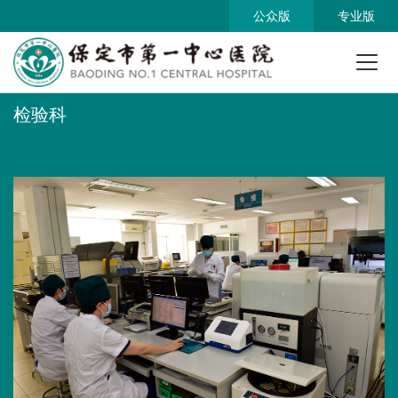
公众版
专业版
检验科