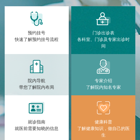
预约挂号
门诊出诊表
快速了解预约挂号流程
各科室、门诊及专家出诊时
间
院内导航
专家介绍
带您了解院内布局
了解院内知名专家
就诊指南
健康科普
就医前需要知晓的信息
了解健康知识，做自己的医
生