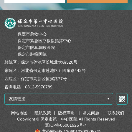
保定市急救中心
保定市紧急医疗救援指挥中心
保定市眼耳鼻喉医院
保定市肿瘤医院
总院区：保定市莲池区长城北大街320号
东院区：河北省保定市莲池区五四东路443号
西院区：保定市高新区恒滨路77号
咨询电话：0312-5976789
友情链接
网站地图
|
隐私政策
|
版权声明
|
常见问题
|
联系我们
Copyright © 保定市第一中心医院 All Rights Reserved
冀ICP备05001525号-4
冀公网安备 13060102000057号