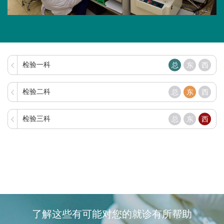
检验一科
总
东
西
检验二科
总
东
西
检验三科
总
东
西
了解这些有可能对您的就诊有所帮助