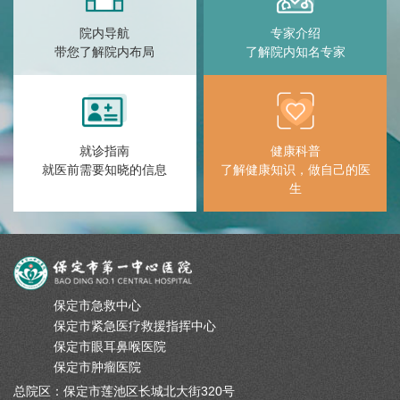
院内导航
专家介绍
带您了解院内布局
了解院内知名专家
就诊指南
健康科普
就医前需要知晓的信息
了解健康知识，做自己的医
生
保定市急救中心
保定市紧急医疗救援指挥中心
保定市眼耳鼻喉医院
保定市肿瘤医院
总院区：保定市莲池区长城北大街320号