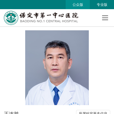
公众版
专业版
王连胜
所属科室更多信息