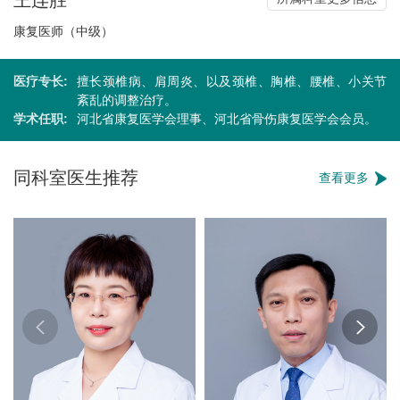
康复医师（中级）
医疗专长:
擅长颈椎病、肩周炎、以及颈椎、胸椎、腰椎、小关节
紊乱的调整治疗。
学术任职:
河北省康复医学会理事、河北省骨伤康复医学会会员。
同科室医生推荐
查看更多