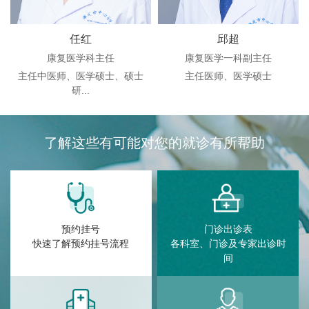
任红
邱超
康复医学科主任
康复医学一科副主任
主任中医师、医学硕士、硕士
主任医师、医学硕士
研...
了解这些有可能对您的就诊有所帮助
预约挂号
门诊出诊表
快速了解预约挂号流程
各科室、门诊及专家出诊时
间