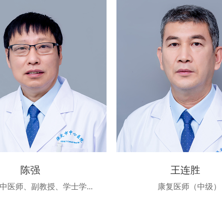
陈强
王连胜
中医师、副教授、学士学...
康复医师（中级）