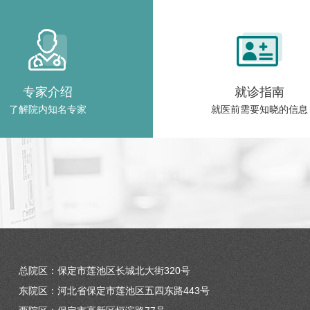
专家介绍
就诊指南
了解院内知名专家
就医前需要知晓的信息
总院区：保定市莲池区长城北大街320号
东院区：河北省保定市莲池区五四东路443号