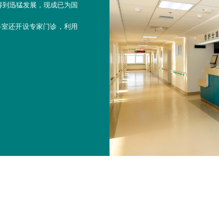
得到迅猛发展，现成已为国
科室还开设专家门诊，利用
。