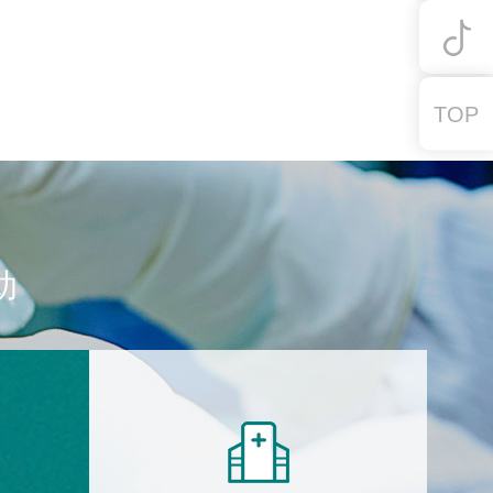
TOP
助