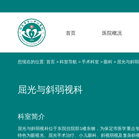
首页
医院概况
您现在的位置:
首页
科室导航
手术科室
眼科
屈光与斜弱
屈光与斜弱视科
科室简介
屈光与斜弱视科位于东院住院部1楼东侧，为保定市医学重点
特色为眼视光、屈光手术治疗、小儿眼科、斜视弱视及复杂斜