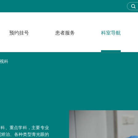
预约挂号
患者服务
科室导航
视科
专科、重点学科，主要专业
视矫治、各种类型青光眼的