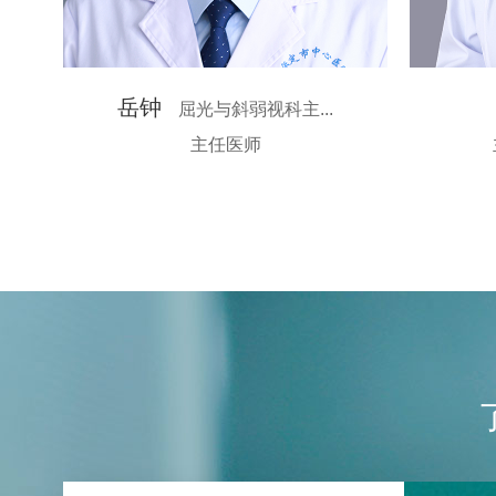
岳钟
屈光与斜弱视科主...
主任医师