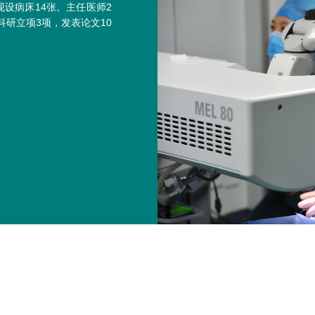
设病床14张。主任医师2
研立项3项，发表论文10