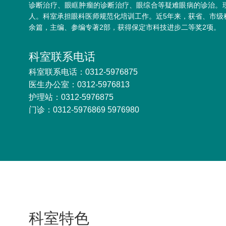
诊断治疗、眼眶肿瘤的诊断治疗、眼综合等疑难眼病的诊治。现
人。科室承担眼科医师规范化培训工作。近5年来，获省、市级科
余篇，主编、参编专著2部，获得保定市科技进步二等奖2项。
科室联系电话
科室联系电话：0312-5976875
医生办公室：0312-5976813
护理站：0312-5976875
门诊：0312-5976869 5976980
科室特色