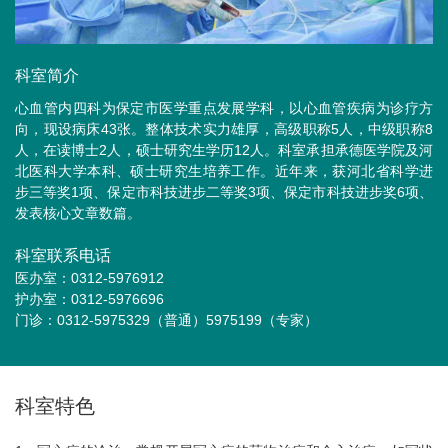
科室简介
心血管内四科为保定市医学重点发展学科，以心血管疾病为诊疗方
向，现设病床43张。整体技术实力雄厚，高级职称5人，中级职称8
人，在读博士2人，硕士研究生学历12人。科室承担承德医学院及河
北医科大学本科、硕士研究生培养工作。近年来，获河北省科学进
步三等奖1项、保定市科技进步二等奖3项、保定市科技进步奖6项、
发表核心文章数篇。
科室联系电话
医办室：0312-5976912
护办室：0312-5976696
门诊：0312-5975329（普通）5975199（专家）
科室特色