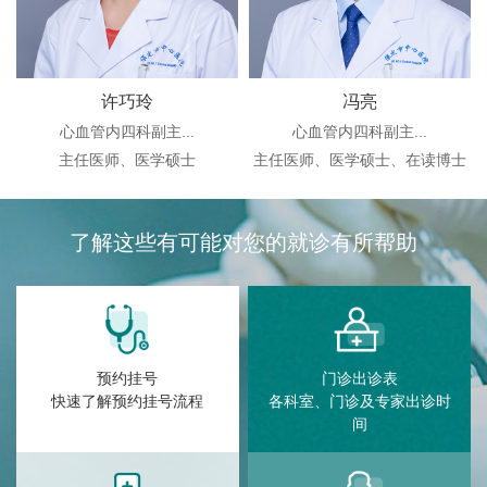
许巧玲
冯亮
心血管内四科副主...
心血管内四科副主...
主任医师、医学硕士
主任医师、医学硕士、在读博士
了解这些有可能对您的就诊有所帮助
预约挂号
门诊出诊表
快速了解预约挂号流程
各科室、门诊及专家出诊时
间