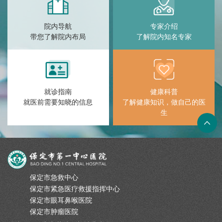
院内导航
专家介绍
带您了解院内布局
了解院内知名专家
就诊指南
健康科普
就医前需要知晓的信息
了解健康知识，做自己的医
生
保定市急救中心
保定市紧急医疗救援指挥中心
保定市眼耳鼻喉医院
保定市肿瘤医院