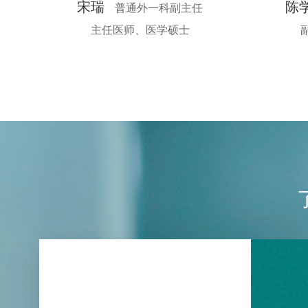
宋瑞
陈
普通外一科副主任
主任医师、医学硕士