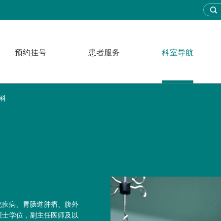
预约挂号
患者服务
科室导航
科
统疾病、胃肠道肿瘤、腹外
硕士学位，副主任医师及以