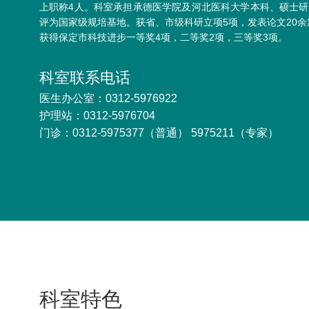
上职称4人。科室承担承德医学院及河北医科大学本科、硕士研究
评为国家级规培基地。获省、市级科研立项5项，发表论文20余
获得保定市科技进步一等奖4项，二等奖2项，三等奖3项。
科室联系电话
医生办公室：0312-5976922
护理站：0312-5976704
门诊：0312-5975377（普通） 5975211（专家）
科室特色