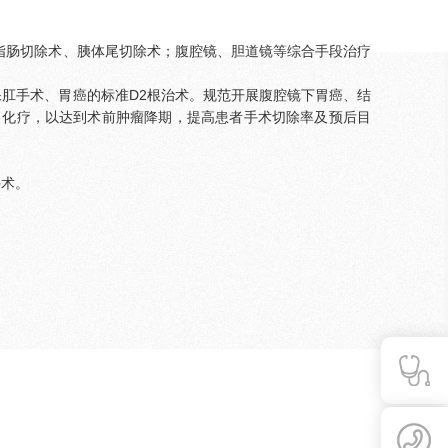
指肠切除术、胰体尾切除术；腹腔镜、胆道镜等综合手段治疗
肛手术、胃癌的标准D2根治术。规范开展腹腔镜下胃癌、结
、化疗，以达到术前肿瘤降期，提高患者手术切除率及预后目
手术。