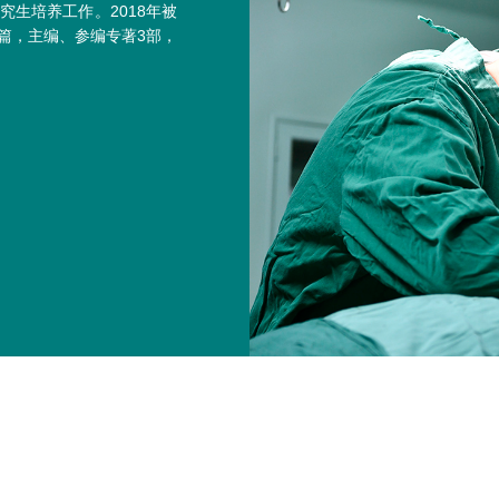
生培养工作。2018年被
篇，主编、参编专著3部，