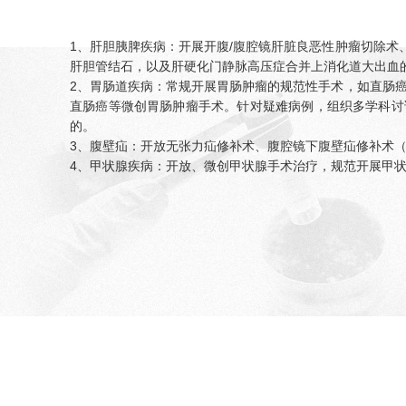
1、肝胆胰脾疾病：开展开腹/腹腔镜肝脏良恶性肿瘤切除
肝胆管结石，以及肝硬化门静脉高压症合并上消化道大出血
2、胃肠道疾病：常规开展胃肠肿瘤的规范性手术，如直肠
直肠癌等微创胃肠肿瘤手术。针对疑难病例，组织多学科讨
的。
3、腹壁疝：开放无张力疝修补术、腹腔镜下腹壁疝修补术（T
4、甲状腺疾病：开放、微创甲状腺手术治疗，规范开展甲