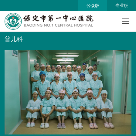
公众版
专业版
普儿科