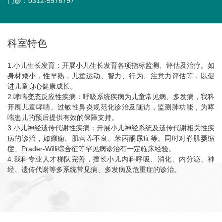
门诊：0312-5976797
科室特色
1.小儿生长发育：开展小儿生长发育各项指标监测、评估及治疗。如
身材矮小，性早熟，儿童运动、智力、行为、注意力评估等，以促
进儿童身心健康成长。
2.哮喘变态反应性疾病：呼吸系统疾病为儿童常见病、多发病，我科
开展儿童哮喘、过敏性鼻炎规范化诊治及随访，监测肺功能，为哮
喘患儿的预后提供有效的保障支持。
3.小儿神经遗传代谢性疾病：开展小儿神经系统及遗传代谢相关性疾
病的诊治，如癫痫、肌营养不良、苯丙酮尿症等。同时对脊肌萎缩
症、Prader-Willi综合征等罕见病诊治有一定临床经验。
4.我科专业人才梯队完善，擅长小儿内科呼吸、消化、内分泌、神
经、遗传代谢等多系统常见病、多发病及危重症的诊治。