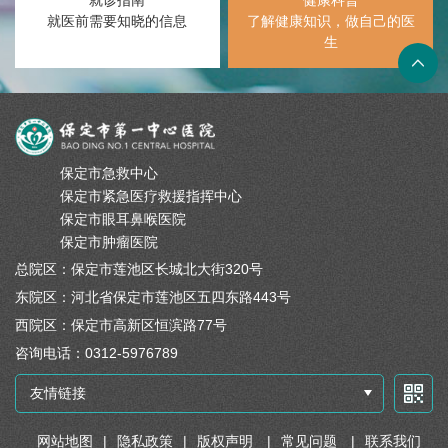
就医前需要知晓的信息
了解健康知识，做自己的医
生
保定市急救中心
保定市紧急医疗救援指挥中心
保定市眼耳鼻喉医院
保定市肿瘤医院
总院区：保定市莲池区长城北大街320号
东院区：河北省保定市莲池区五四东路443号
西院区：保定市高新区恒滨路77号
咨询电话：0312-5976789
友情链接
网站地图
|
隐私政策
|
版权声明
|
常见问题
|
联系我们