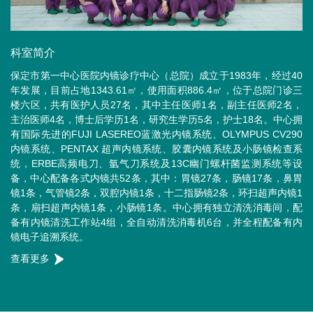
科室简介
保定市第一中心医院内镜诊疗中心（总院）成立于1983年，经过40
年发展，目前占地1343.61㎡，使用面积886.4㎡，位于总院门诊三
楼六区，共有医护人员27名，其中主任医师1名，副主任医师2名，
主治医师4名，博士后学历1名，研究生学历5名，护士18名。中心拥
有国际先进的FUJI LASEREO蓝激光内镜系统、OLYMPUS CV290
内镜系统、PENTAX 超声内镜系统、胶囊内镜系统及小肠镜检查系
统，ERBE高频电刀、氩气刀系统及13C幽门螺杆菌监测系统等设
备，中心配备各式内镜共52条，其中：胃镜27条，肠镜17条，鼻胃
镜1条，气管镜2条，双腔内镜1条，十二指肠镜2条，环扫超声内镜1
条，扇扫超声内镜1条，小肠镜1条。中心拥有独立清洗消毒间，配
备有内镜清洗工作站4组，全自动清洗消毒机6台，并全程配备有内
镜电子追溯系统。
查看更多