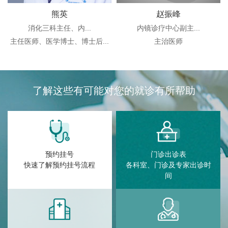
熊英
赵振峰
消化三科主任、内...
内镜诊疗中心副主...
主任医师、医学博士、博士后...
主治医师
了解这些有可能对您的就诊有所帮助
预约挂号
门诊出诊表
快速了解预约挂号流程
各科室、门诊及专家出诊时
间