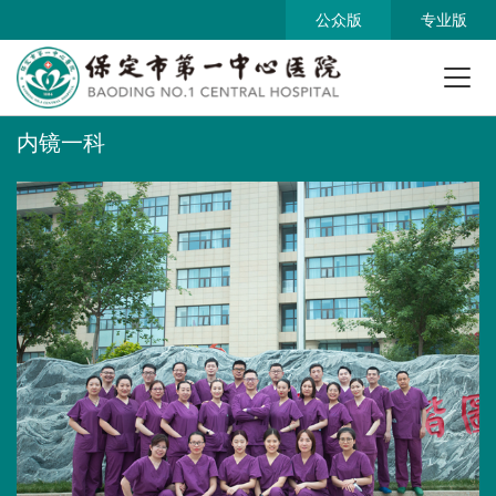
公众版
专业版
内镜一科