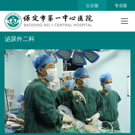
公众版
专业版
泌尿外二科