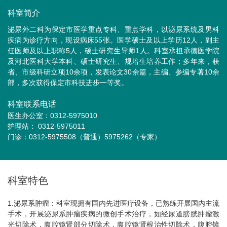
科室简介
泌尿外二科为保定市医学重点专科、重点学科，以泌尿系统及男科
疾病为诊疗方向，现设病床55张。医学硕士及以上学历12人，副主
任医师及以上职称5人，硕士研究生导师1人。科室承担承德医学院
及河北医科大学本科、硕士研究生、规培生培养工作；多年来，获
省、市级科研立项10余项，发表论文30余篇，主编、参编专著10余
部，多次获得保定市科技进步一等奖。
科室联系电话
医生办公室：0312-5975010
护理站： 0312-5975011
门诊：0312-5975508（普通）5975262（专家）
科室特色
1.泌尿系肿瘤：科室现拥有国内先进医疗设备，已熟练开展国内主流
手术，开展泌尿系肿瘤疾病的微创手术治疗，如经尿道膀胱肿瘤激
光切除术，腹腔镜肾部分切除术，腹腔镜肾根治性切除术，腹腔镜