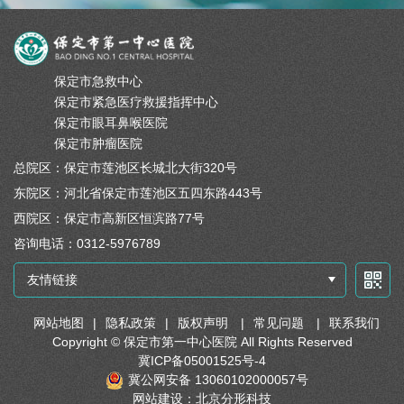
保定市急救中心
保定市紧急医疗救援指挥中心
保定市眼耳鼻喉医院
保定市肿瘤医院
总院区：保定市莲池区长城北大街320号
东院区：河北省保定市莲池区五四东路443号
西院区：保定市高新区恒滨路77号
咨询电话：0312-5976789
友情链接
网站地图
|
隐私政策
|
版权声明
|
常见问题
|
联系我们
Copyright © 保定市第一中心医院 All Rights Reserved
冀ICP备05001525号-4
冀公网安备 13060102000057号
网站建设：北京分形科技