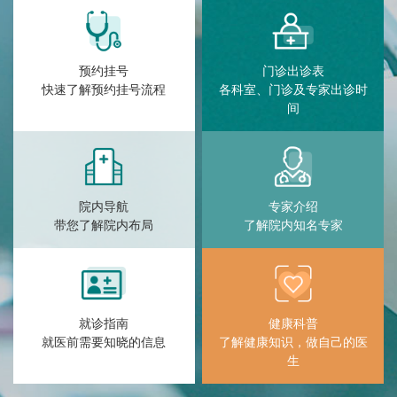
预约挂号
门诊出诊表
快速了解预约挂号流程
各科室、门诊及专家出诊时
间
院内导航
专家介绍
带您了解院内布局
了解院内知名专家
就诊指南
健康科普
就医前需要知晓的信息
了解健康知识，做自己的医
生