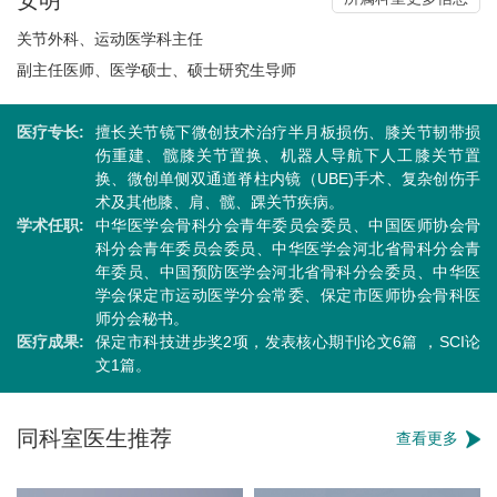
关节外科、运动医学科主任
副主任医师、医学硕士、硕士研究生导师
医疗专长:
擅长关节镜下微创技术治疗半月板损伤、膝关节韧带损
伤重建、髋膝关节置换、机器人导航下人工膝关节置
换、微创单侧双通道脊柱内镜（UBE)手术、复杂创伤手
术及其他膝、肩、髋、踝关节疾病。
学术任职:
中华医学会骨科分会青年委员会委员、中国医师协会骨
科分会青年委员会委员、中华医学会河北省骨科分会青
年委员、中国预防医学会河北省骨科分会委员、中华医
学会保定市运动医学分会常委、保定市医师协会骨科医
师分会秘书。
医疗成果:
保定市科技进步奖2项，发表核心期刊论文6篇 ，SCI论
文1篇。
同科室医生推荐
查看更多